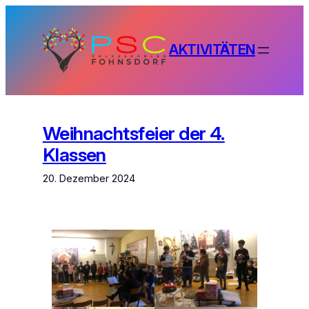
Zum
Inhalt
springen
AKTIVITÄTEN
Weihnachtsfeier der 4.
Klassen
20. Dezember 2024