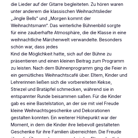
die Lieder auf der Gitarre begleiteten. Zu hören waren
unter anderem die klassischen Weihnachtslieder
„Jingle Bells“ und „Morgen kommt der
Weihnachtsmann“. Das winterliche Bühnenbild sorgte
für eine zauberhafte Atmosphäre, die die Klasse in eine
weihnachtliche Märchenwelt verwandelte. Besonders
schön war, dass jedes
Kind die Möglichkeit hatte, sich auf der Bühne zu
präsentieren und einen kleinen Beitrag zum Programm
zu leisten. Nach dem Bühnenprogramm ging die Feier in
ein gemütliches Weihnachtscafé über. Eltern, Kinder und
Lehrerinnen ließen sich die vorbereiteten Kekse,
Striezel und Bratäpfel schmecken, während sie in
entspannter Runde beisammen saßen. Für die Kinder
gab es eine Bastelstation, an der sie mit viel Freude
kleine Weihnachtsgeschenke und Dekorationen
gestalten konnten. Ein weiterer Höhepunkt war der
Moment, in dem die Kinder ihre liebevoll gestalteten
Geschenke für ihre Familien überreichten. Die Freude