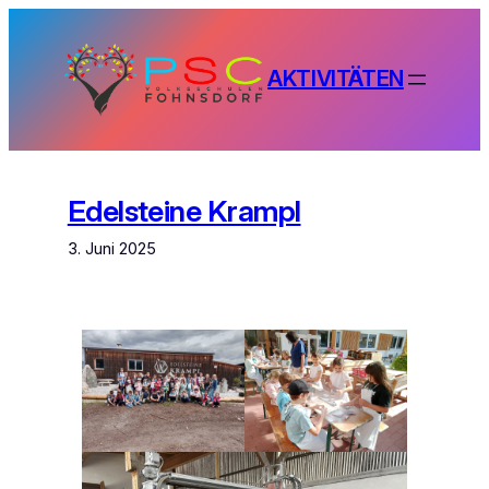
Zum
Inhalt
springen
AKTIVITÄTEN
Edelsteine Krampl
3. Juni 2025