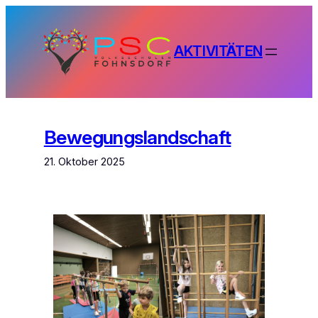
Zum
Inhalt
springen
AKTIVITÄTEN
Bewegungslandschaft
21. Oktober 2025