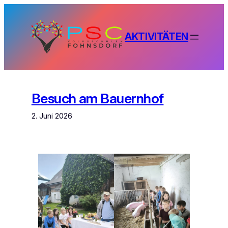
Zum
Inhalt
springen
AKTIVITÄTEN
Besuch am Bauernhof
2. Juni 2026