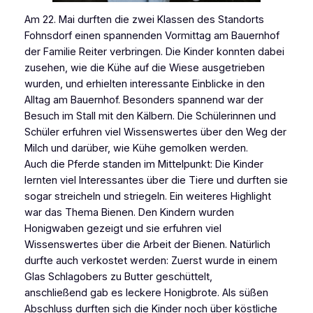
Am 22. Mai durften die zwei Klassen des Standorts
Fohnsdorf einen spannenden Vormittag am Bauernhof
der Familie Reiter verbringen. Die Kinder konnten dabei
zusehen, wie die Kühe auf die Wiese ausgetrieben
wurden, und erhielten interessante Einblicke in den
Alltag am Bauernhof. Besonders spannend war der
Besuch im Stall mit den Kälbern. Die Schülerinnen und
Schüler erfuhren viel Wissenswertes über den Weg der
Milch und darüber, wie Kühe gemolken werden.
Auch die Pferde standen im Mittelpunkt: Die Kinder
lernten viel Interessantes über die Tiere und durften sie
sogar streicheln und striegeln. Ein weiteres Highlight
war das Thema Bienen. Den Kindern wurden
Honigwaben gezeigt und sie erfuhren viel
Wissenswertes über die Arbeit der Bienen. Natürlich
durfte auch verkostet werden: Zuerst wurde in einem
Glas Schlagobers zu Butter geschüttelt,
anschließend gab es leckere Honigbrote. Als süßen
Abschluss durften sich die Kinder noch über köstliche